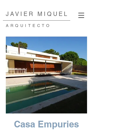
JAVIER MIQUEL
ARQU
ITECTO
Casa Empuries